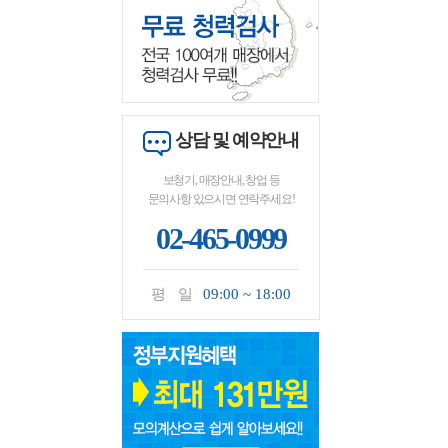
상담 및 예약안내
보청기, 매장안내, 창업 등
문의사항 있으시면 연락주세요!
02-465-0999
평 일
09:00 ~ 18:00