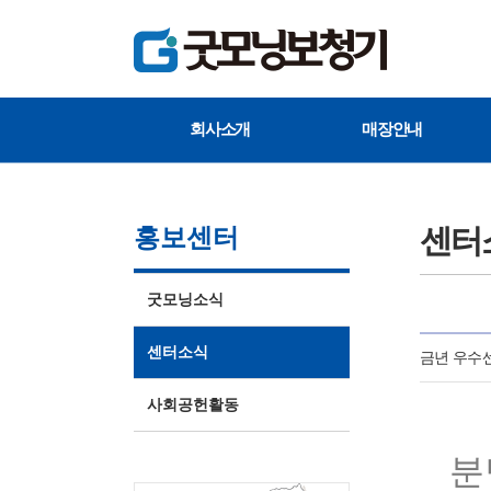
회사소개
매장안내
센터
홍보센터
굿모닝소식
센터소식
금년 우수
사회공헌활동
분