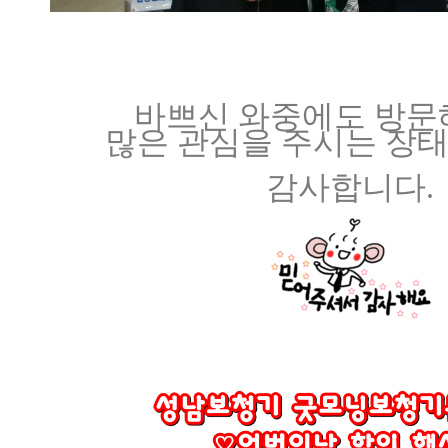
바쁘신 와중에도 방
많은 관심을 주시는 장태
감사합니다.