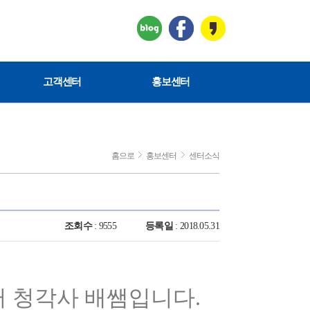
고객센터
홍보센터
홈으로
홍보센터
센터소식
조회수
: 9555
등록일
: 2018.05.31
 청각사 배쌤입니다.