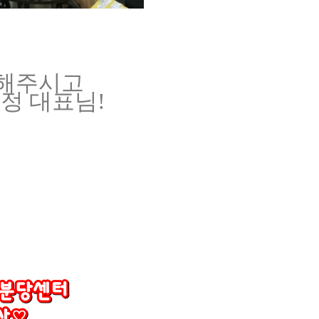
문해주시고
정 대표님!