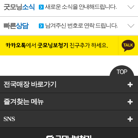
굿모닝
소식
새로운 소식을 안내해드립니다.
빠른
상담
남겨주신 번호로 연락 드립니다.
전국매장 바로가기
즐겨찾는 메뉴
SNS