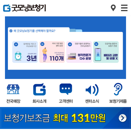
1
2
3