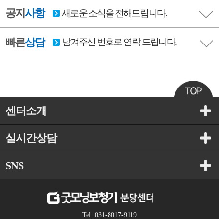
공지
사항
새로운 소식을 전해드립니다.
빠른
상담
남겨주신 번호로 연락 드립니다.
센터소개
실시간상담
SNS
Tel. 031-8017-9119