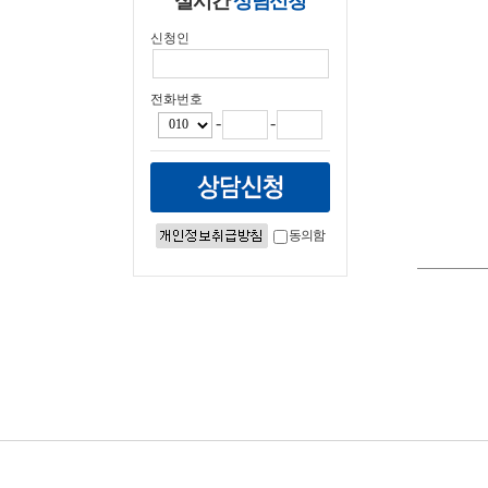
실시간
상담신청
신청인
↓ ↓ 
전화번호
-
-
동의함