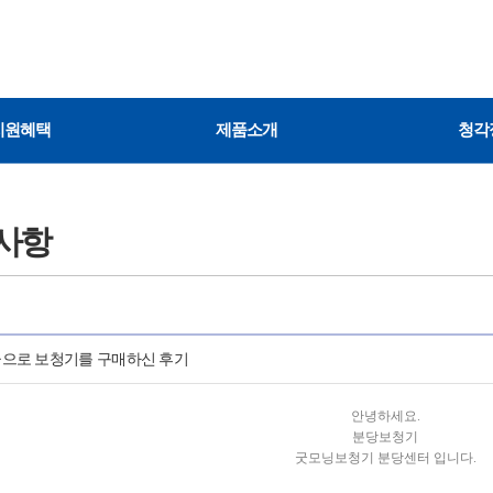
지원혜택
제품소개
청각
사항
으로 보청기를 구매하신 후기
안녕하세요.
분당보청기
굿모닝보청기 분당센터 입니다.