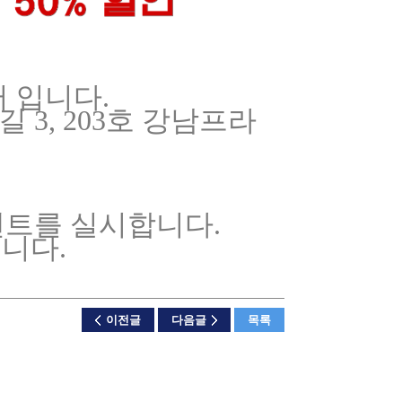
 입니다.
 3, 203호 강남프라
9
벤트를 실시합니다.
니다.
이전글
다음글
목록