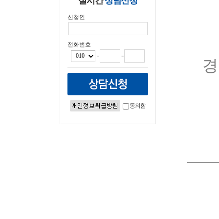
실시간
상담신청
신청인
전화번호
-
-
경
동의함