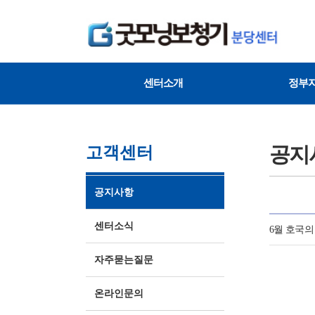
센터소개
정부
공지
고객센터
공지사항
센터소식
6월 호국의
자주묻는질문
온라인문의