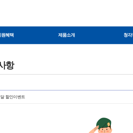
지원혜택
제품소개
청각
사항
 달 할인이벤트