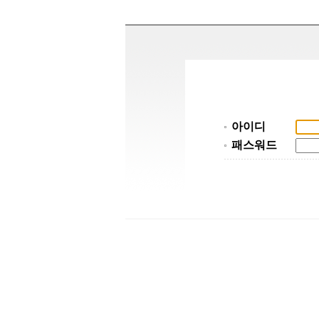
아이디
패스워드