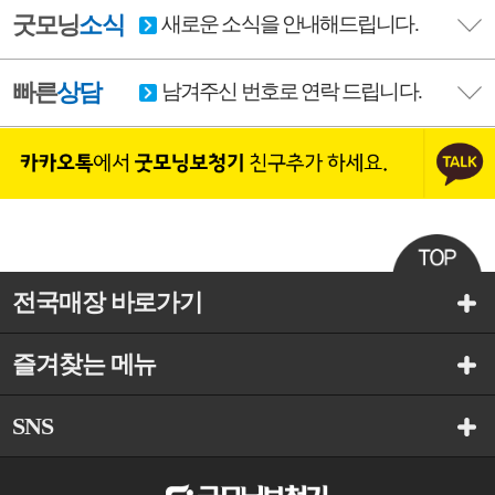
굿모닝
소식
새로운 소식을 안내해드립니다.
빠른
상담
남겨주신 번호로 연락 드립니다.
전국매장 바로가기
즐겨찾는 메뉴
SNS