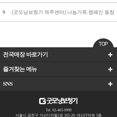
9
[굿모닝보청기 제주센터] 나눔가족 캠페인 동참
전국매장 바로가기
즐겨찾는 메뉴
SNS
Tel. 02-465-0999
서울시 금천구 가산디지털1로 205-28, 대신IT타워 5층