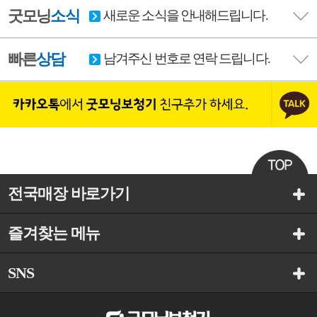
굿모닝
소식
새로운 소식을 안내해드립니다.
빠른
상담
남겨주신 번호로 연락 드립니다.
전국매장 바로가기
즐겨찾는 메뉴
SNS