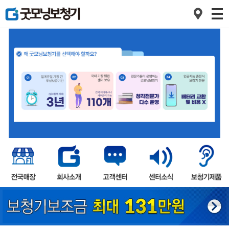
1
2
3