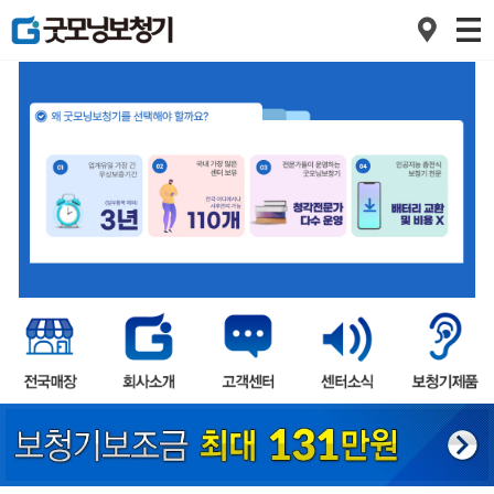
1
2
3