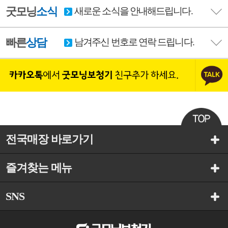
굿모닝
소식
새로운 소식을 안내해드립니다.
빠른
상담
남겨주신 번호로 연락 드립니다.
전국매장 바로가기
즐겨찾는 메뉴
SNS