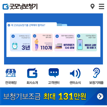
1
2
3