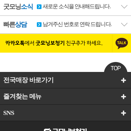
굿모닝
소식
새로운 소식을 안내해드립니다.
빠른
상담
남겨주신 번호로 연락 드립니다.
전국매장 바로가기
즐겨찾는 메뉴
SNS