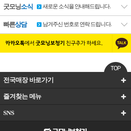
굿모닝
소식
새로운 소식을 안내해드립니다.
빠른
상담
남겨주신 번호로 연락 드립니다.
전국매장 바로가기
즐겨찾는 메뉴
SNS