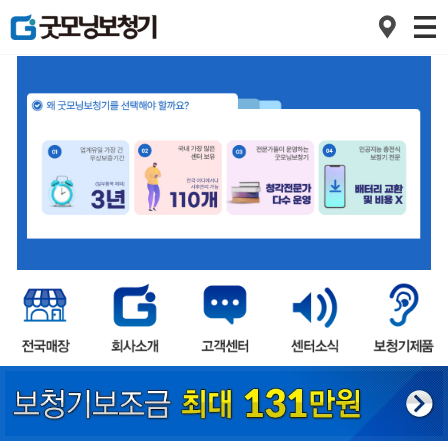
1
2
3