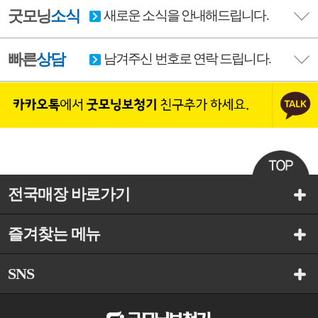
굿모닝
소식
새로운 소식을 안내해드립니다.
빠른
상담
남겨주신 번호로 연락 드립니다.
전국매장 바로가기
즐겨찾는 메뉴
SNS