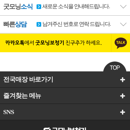
굿모닝
소식
새로운 소식을 안내해드립니다.
빠른
상담
남겨주신 번호로 연락 드립니다.
전국매장 바로가기
즐겨찾는 메뉴
SNS