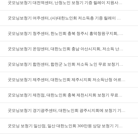
굿모닝보청기 대전역센터, 난청노인 보청기 기증 릴레이 지원사…
굿모닝보청기 여주센터, (사)대한노인회 저소득층 기증 릴레이 …
굿모닝보청기 청주센터, 한노인회 충북 청주시 흥덕청원구지회, …
굿모닝보청기 온양센터, 대한노인회 충남 아산시지회, 저소득 난…
굿모닝보청기 합천센터, 합천군 노인회 저소득 노인 무료 보청기…
굿모닝보청기 제주센터, 대한노인회 제주시지회 저소득난청 어르…
굿모닝보청기 제천점, 대한노인회 충북 제천시지회 보청기 무료…
굿모닝보청기 경기광주센터, 대한노인회 광주시지회에 보청기 기…
굿모닝 보청기 일산점, 일산 대한노인회 300만원 상당 보청기 기…