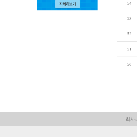
54
53
52
51
50
회사