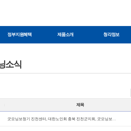
정부지원혜택
제품소개
청각정보
닝소식
제목
굿모닝보청기 진천센터, 대한노인회 충북 진천군지회, 굿모닝보…