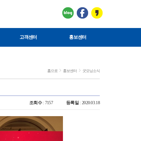
고객센터
홍보센터
홈으로
홍보센터
굿모닝소식
조회수
: 7157
등록일
: 2020.03.18