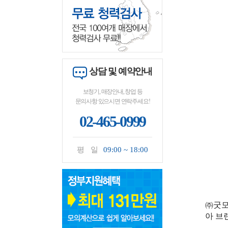
상담 및 예약안내
보청기, 매장안내, 창업 등
문의사항 있으시면 연락주세요!
02-465-0999
평 일
09:00 ~ 18:00
㈜굿모
아 브