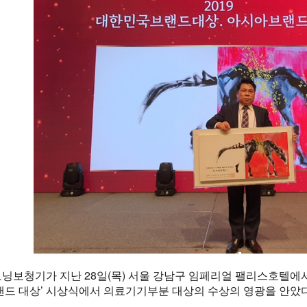
닝보청기가 지난 28일(목) 서울 강남구 임페리얼 팰리스호텔에서 
랜드 대상’ 시상식에서 의료기기부분 대상의 수상의 영광을 안았다