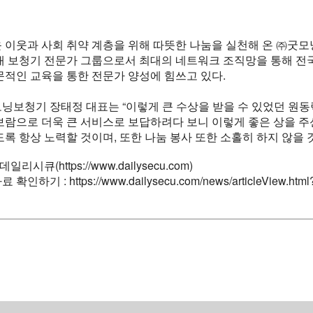
 이웃과 사회 취약 계층을 위해 따뜻한 나눔을 실천해 온 ㈜굿모
대 보청기 전문가 그룹으로서 최대의 네트워크 조직망을 통해 전국
문적인 교육을 통한 전문가 양성에 힘쓰고 있다.
닝보청기 장태정 대표는 “이렇게 큰 수상을 받을 수 있었던 원동
보람으로 더욱 큰 서비스로 보답하려다 보니 이렇게 좋은 상을 주신
도록 항상 노력할 것이며, 또한 나눔 봉사 또한 소홀히 하지 않을 
 데일리시큐(https://
www.dailysecu.com)
료 확인하기 :
https://www.dailysecu.com/news/articleView.htm