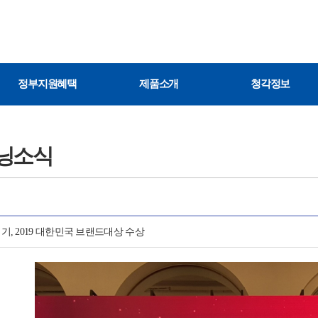
정부지원혜택
제품소개
청각정보
닝소식
, 2019 대한민국 브랜드대상 수상