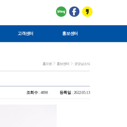
고객센터
홍보센터
홈으로
홍보센터
굿모닝소식
조회수
: 4898
등록일
: 2022.05.13