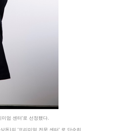
리미엄 센터’로 선정됐다.
돈)의 ‘프리미엄 전문 센터’ 로 단순히