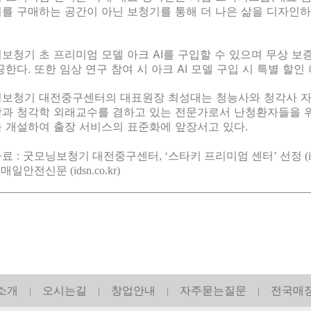
를 구매하는 공간이 아닌 보청기를 통해 더 나은 삶을 디자인
보청기 초 프리미엄 모델 아크 AI를 구입할 수 있으며 무상 보
공한다. 또한 임상 연구 참여 시 아크 AI 모델 구입 시 특별 할인
보청기 대전중구센터의 대표원장 최성대는 청능사와 청각사 자
과 청각학 외래교수를 겸하고 있는 전문가로서 난청환자들을 위
 개설하여 출장 서비스의 표준화에 앞장서고 있다.
료 :
굿모닝보청기 대전중구센터, ‘스타키 프리미엄 센터’ 선정 (idsn.
:
매일안전신문 (idsn.co.kr)
소개
오시는길
창업안내
자주묻는질문
전국매
|
|
|
|