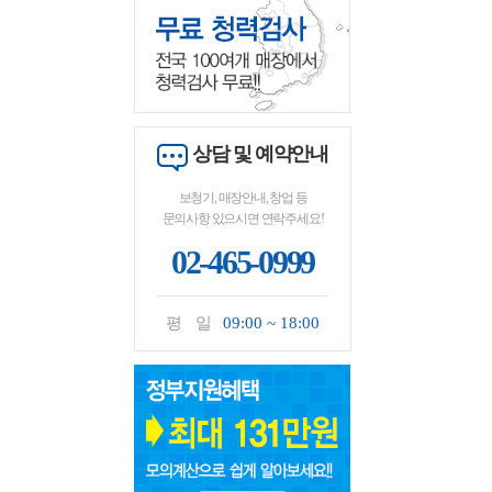
상담 및 예약안내
보청기, 매장안내, 창업 등
문의사항 있으시면 연락주세요!
02-465-0999
평 일
09:00 ~ 18:00