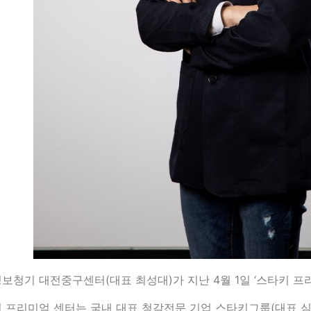
보청기 대전중구센터(대표 최성대)가 지난 4월 1일 ‘스타키 프
 프리미엄 센터는 국내 대표 청각전문 기업 스타키그룹(대표 심상