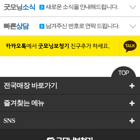
굿모닝
소식
새로운 소식을 안내해드립니다.
빠른
상담
남겨주신 번호로 연락 드립니다.
전국매장 바로가기
즐겨찾는 메뉴
SNS